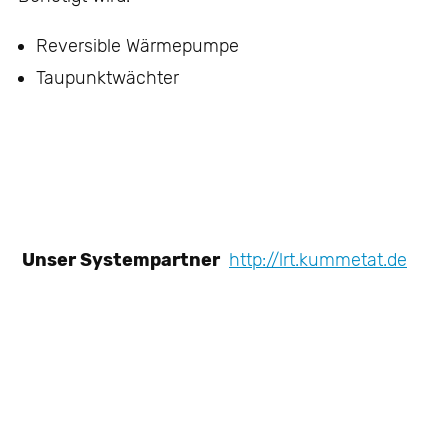
Reversible Wärmepumpe
Taupunktwächter
 Unser Systempartner 
http://lrt.kummetat.de