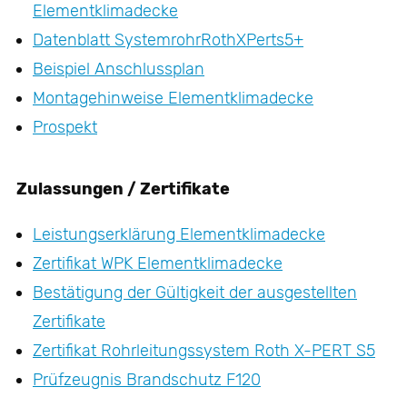
Elementklimadecke
Datenblatt SystemrohrRothXPerts5+
Beispiel Anschlussplan
Montagehinweise Elementklimadecke
Prospekt
Zulassungen / Zertifikate
Leistungserklärung Elementklimadecke
Zertifikat WPK Elementklimadecke
Bestätigung der Gültigkeit der ausgestellten
Zertifikate
Zertifikat Rohrleitungssystem Roth X-PERT S5
Prüfzeugnis Brandschutz F120