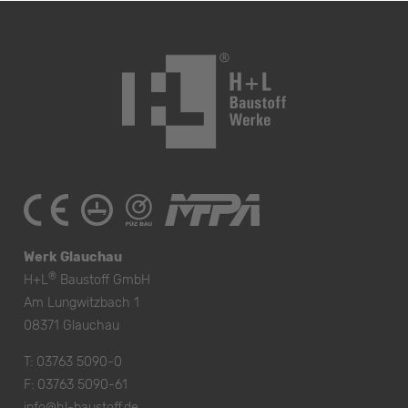
Werk Glauchau
®
H+L
Baustoff GmbH
Am Lungwitzbach 1
08371 Glauchau
T:
03763 5090-0
F: 03763 5090-61
info@hl-baustoff.de