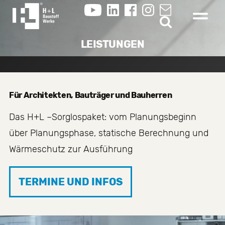
LEISTUNGEN
Für Architekten, Bauträger und Bauherren
Das H+L –Sorglospaket: vom Planungsbeginn
über Planungsphase, statische Berechnung und
Wärmeschutz zur Ausführung
TERMINE UND INFOS