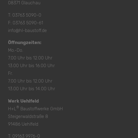
08371 Glauchau
T:
03763 5090-0
F: 03763 5090-61
info@hl-baustoff.de
Öffnungzeiten:
Mo.-Do.
7.00 Uhr bis 12.00 Uhr
13.00 Uhr bis 16.00 Uhr
Fr.
7.00 Uhr bis 12.00 Uhr
13.00 Uhr bis 14.00 Uhr
Werk Uehlfeld
®
H+L
Baustoffwerke GmbH
Steigerwaldstraße 8
91486 Uehlfeld
T:
09163 9976-0