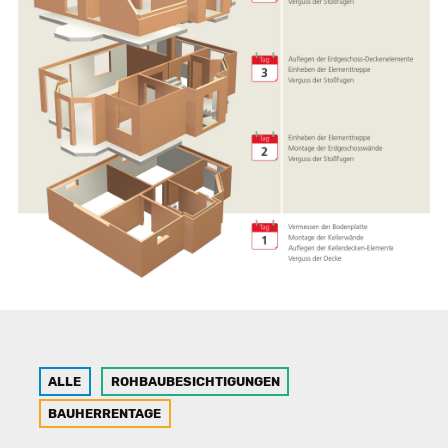
ALLE
ROHBAUBESICHTIGUNGEN
BAUHERRENTAGE