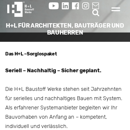
H+L FÜR ARCHITEKTEN, BAUTRÄGER UND
BAUHERREN
Das H+L –Sorglospaket
Seriell – Nachhaltig – Sicher geplant.
Die H+L Baustoff Werke stehen seit Jahrzehnten
für serielles und nachhaltiges Bauen mit System.
Als erfahrener Systemanbieter begleiten wir Ihr
Bauvorhaben von Anfang an – kompetent,
individuell und verlässlich.