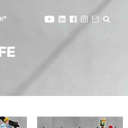
®
OR
FE