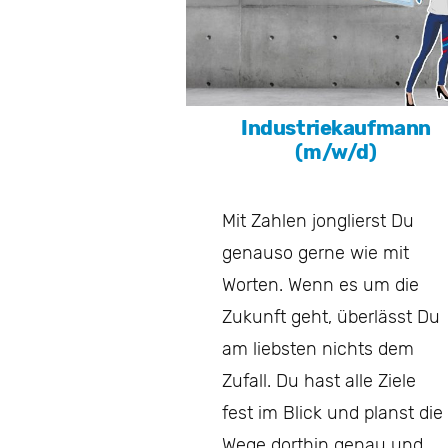
Industriekaufmann
(m/w/d)
Mit Zahlen jonglierst Du
genauso gerne wie mit
Worten. Wenn es um die
Zukunft geht, überlässt Du
am liebsten nichts dem
Zufall. Du hast alle Ziele
fest im Blick und planst die
Wege dorthin genau und