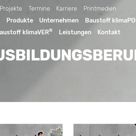
Projekte
Termine
Karriere
Printmedien
Produkte
Unternehmen
Baustoff klimaP
®
austoff klimaVER
Leistungen
Kontakt
USBILDUNGSBERU