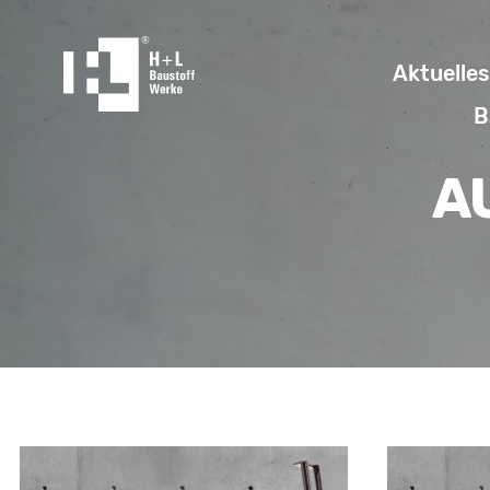
Aktuelles
B
A