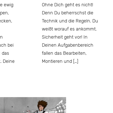
ie ewig
Ohne Dich geht es nicht!
ppen,
Denn Du beherrschst die
ecken,
Technik und die Regeln. Du
weißt worauf es ankommt.
en
Sicherheit geht vor! In
uch bei
Deinen Aufgabenbereich
u das
fallen das Bearbeiten,
. Deine
Montieren und […]