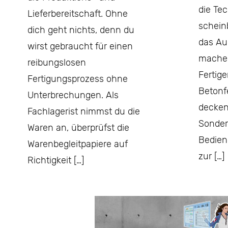
die Te
Lieferbereitschaft. Ohne
schein
dich geht nichts, denn du
das Au
wirst gebraucht für einen
mache
reibungslosen
Fertig
Fertigungsprozess ohne
Betonf
Unterbrechungen. Als
decken
Fachlagerist nimmst du die
Sonder
Waren an, überprüfst die
Bedien
Warenbegleitpapiere auf
zur […]
Richtigkeit […]