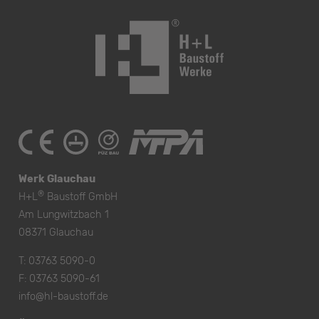
Werk Glauchau
®
H+L
Baustoff GmbH
Am Lungwitzbach 1
08371 Glauchau
T:
03763 5090-0
F: 03763 5090-61
info@hl-baustoff.de