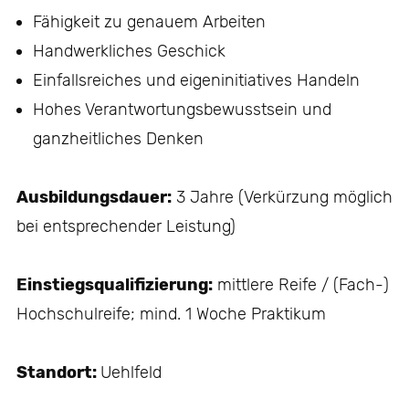
Fähigkeit zu genauem Arbeiten
Handwerkliches Geschick
Einfallsreiches und eigeninitiatives Handeln
Hohes Verantwortungsbewusstsein und
ganzheitliches Denken
Ausbildungsdauer:
3 Jahre (Verkürzung möglich
bei entsprechender Leistung)
Einstiegsqualifizierung:
mittlere Reife / (Fach-)
Hochschulreife; mind. 1 Woche Praktikum
Standort:
Uehlfeld