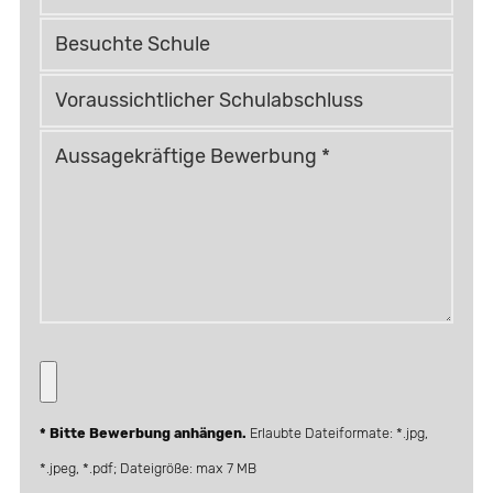
* Bitte Bewerbung anhängen.
Erlaubte Dateiformate: *.jpg,
*.jpeg, *.pdf; Dateigröße: max 7 MB