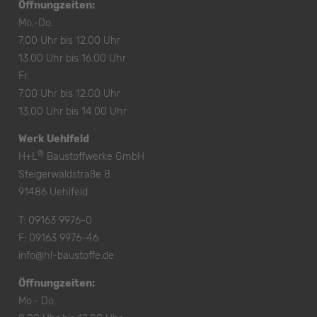
Öffnungzeiten:
Mo.-Do.
7.00 Uhr bis 12.00 Uhr
13.00 Uhr bis 16.00 Uhr
Fr.
7.00 Uhr bis 12.00 Uhr
13.00 Uhr bis 14.00 Uhr
Werk Uehlfeld
®
H+L
Baustoffwerke GmbH
Steigerwaldstraße 8
91486 Uehlfeld
T:
09163 9976-0
F: 09163 9976-46
info@hl-baustoffe.de
Öffnungzeiten:
Mo.- Do.