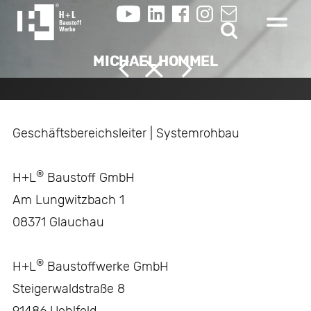
MICHAEL HOMMEL
Geschäftsbereichsleiter | Systemrohbau
®
H+L
Baustoff GmbH
Am Lungwitzbach 1
08371 Glauchau
®
H+L
Baustoffwerke GmbH
Steigerwaldstraße 8