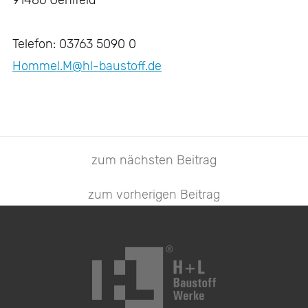
91486 Uehlfeld
Telefon: 03763 5090 0
Hommel.M@hl-baustoff.de
zum nächsten Beitrag
zum vorherigen Beitrag