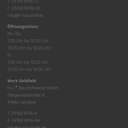
T:
03763 5090-0
F: 03763 5090-61
info@hl-baustoff.de
Öffnungzeiten:
Mo.-Do.
7.00 Uhr bis 12.00 Uhr
13.00 Uhr bis 16.00 Uhr
Fr.
7.00 Uhr bis 12.00 Uhr
13.00 Uhr bis 14.00 Uhr
Werk Uehlfeld
®
H+L
Baustoffwerke GmbH
Steigerwaldstraße 8
91486 Uehlfeld
T:
09163 9976-0
F: 09163 9976-46
info@hl-baustoffe.de