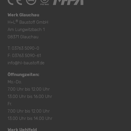
Werk Glauchau
®
H+L
Baustoff GmbH
Am Lungwitzbach 1
08371 Glauchau
T:
03763 5090-0
F: 03763 5090-61
info@hl-baustoff.de
Öffnungzeiten:
Mo.-Do.
7.00 Uhr bis 12.00 Uhr
13.00 Uhr bis 16.00 Uhr
Fr.
7.00 Uhr bis 12.00 Uhr
13.00 Uhr bis 14.00 Uhr
Werk Uehlfeld