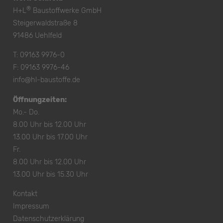
®
H+L
Baustoffwerke GmbH
Steigerwaldstraße 8
91486 Uehlfeld
T:
09163 9976-0
F: 09163 9976-46
info@hl-baustoffe.de
Öffnungzeiten:
Mo.- Do.
8.00 Uhr bis 12.00 Uhr
13.00 Uhr bis 17.00 Uhr
Fr.
8.00 Uhr bis 12.00 Uhr
13.00 Uhr bis 15.30 Uhr
Kontakt
Impressum
Datenschutzerklärung