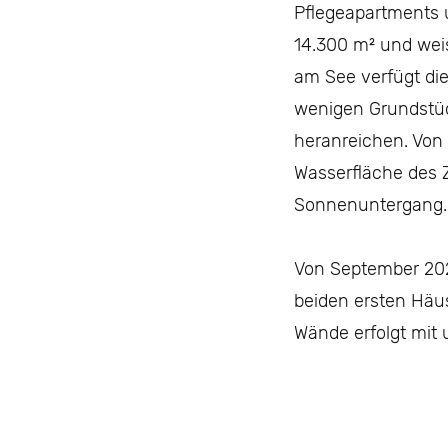
Pflegeapartments 
14.300 m² und weis
am See verfügt di
wenigen Grundstüc
heranreichen. Von 
Wasserfläche des 
Sonnenuntergang.
Von September 2023
beiden ersten Häus
Wände erfolgt mit