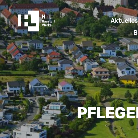
Aktuelles
B
PFLEGE