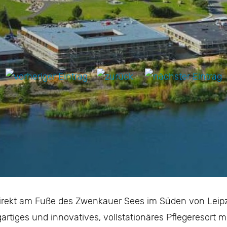
direkt am Fuße des Zwenkauer Sees im Süden von Leipzi
artiges und innovatives, vollstationäres Pflegeresort m