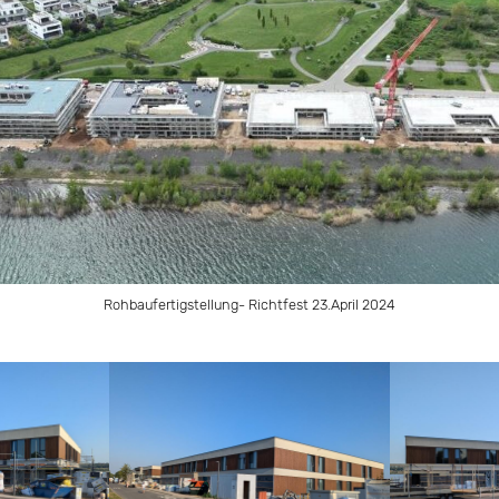
Rohbaufertigstellung- Richtfest 23.April 2024