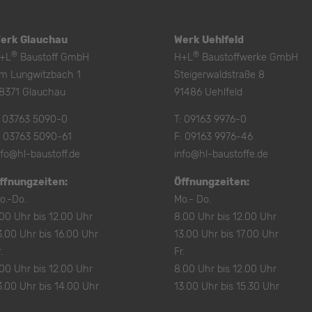
erk Glauchau
Werk Uehlfeld
®
®
+L
Baustoff GmbH
H+L
Baustoffwerke GmbH
m Lungwitzbach 1
Steigerwaldstraße 8
8371 Glauchau
91486 Uehlfeld
:
03763 5090-0
T:
09163 9976-0
: 03763 5090-61
F: 09163 9976-46
nfo@hl-baustoff.de
info@hl-baustoffe.de
ffnungzeiten:
Öffnungzeiten:
o.-Do.
Mo.- Do.
.00 Uhr bis 12.00 Uhr
8.00 Uhr bis 12.00 Uhr
3.00 Uhr bis 16.00 Uhr
13.00 Uhr bis 17.00 Uhr
.
Fr.
.00 Uhr bis 12.00 Uhr
8.00 Uhr bis 12.00 Uhr
3.00 Uhr bis 14.00 Uhr
13.00 Uhr bis 15.30 Uhr