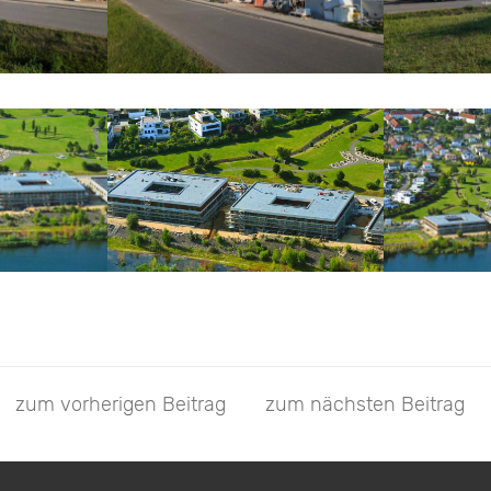
zum vorherigen Beitrag
zum nächsten Beitrag