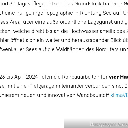
und 30 Tagespflegeplätzen. Das Grundstück hat eine 
t eine nur geringe Topographie in Richtung See auf. U
eses Areal über eine außerordentliche Lagegunst und g
ken, welche direkt bis an die Hochwasserlamelle des
hier öffnet sich ein weiter und herausragender Blick üb
Zwenkauer Sees auf die Waldflächen des Nordufers und
 bis April 2024 liefen die Rohbauarbeiten für
vier Hä
er mit einer Tiefgarage miteinander verbunden sind. 
 unserem neuen und innovativen Wandbaustoff
klimaV
Montagebeginn Septe