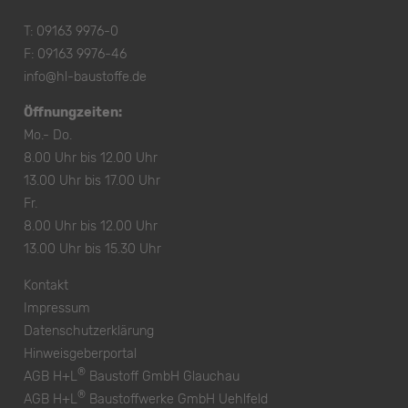
T:
09163 9976-0
F: 09163 9976-46
info@hl-baustoffe.de
Öffnungzeiten:
Mo.- Do.
8.00 Uhr bis 12.00 Uhr
13.00 Uhr bis 17.00 Uhr
Fr.
8.00 Uhr bis 12.00 Uhr
13.00 Uhr bis 15.30 Uhr
Kontakt
Impressum
Datenschutzerklärung
Hinweisgeberportal
®
AGB H+L
Baustoff GmbH Glauchau
®
AGB H+L
Baustoffwerke GmbH Uehlfeld