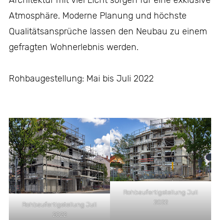
Architektur mit viel Licht sorgen für eine exklusive
Atmosphäre. Moderne Planung und höchste
Qualitätsansprüche lassen den Neubau zu einem
gefragten Wohnerlebnis werden.
Rohbaugestellung: Mai bis Juli 2022
Rohbaufertigstellung Juli
2022
Rohbaufertigstellung Juli
2022