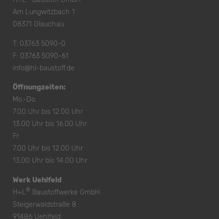
Am Lungwitzbach 1
08371 Glauchau
T:
03763 5090-0
F: 03763 5090-61
info@hl-baustoff.de
Öffnungzeiten:
Mo.-Do.
7.00 Uhr bis 12.00 Uhr
13.00 Uhr bis 16.00 Uhr
Fr.
7.00 Uhr bis 12.00 Uhr
13.00 Uhr bis 14.00 Uhr
Werk Uehlfeld
®
H+L
Baustoffwerke GmbH
Steigerwaldstraße 8
91486 Uehlfeld