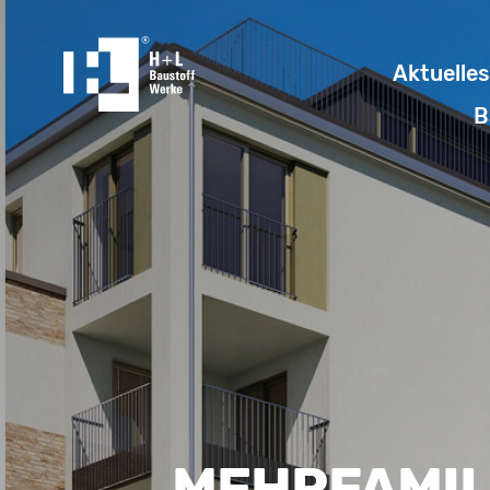
Aktuelles
B
MEHRFAMIL