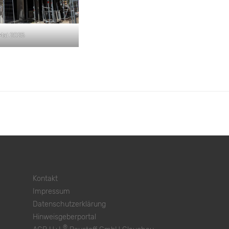
Mai 2025
Kontakt
Impressum
Datenschutzerklärung
Hinweisgeberportal
®