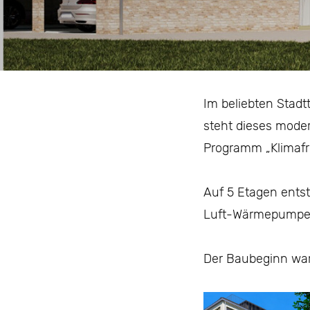
Im beliebten Stad
steht dieses moder
Programm „Klimaf
Auf 5 Etagen ents
Luft-Wärmepumpe, 
Der Baubeginn war 