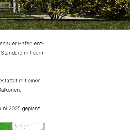
denauer Hafen ent­
0-Standard mit dem
tattet mit einer
Balkonen.
uni 2025 geplant.