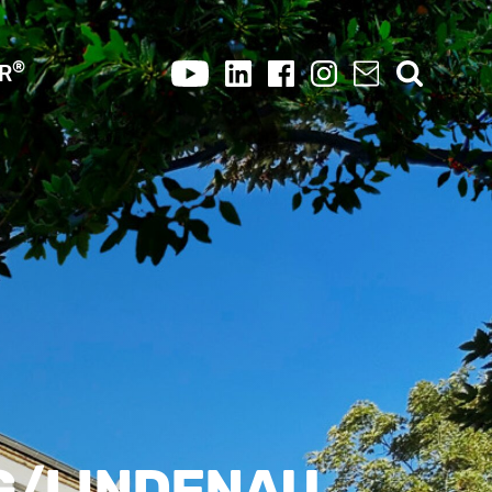
®
OR
G/LINDENAU