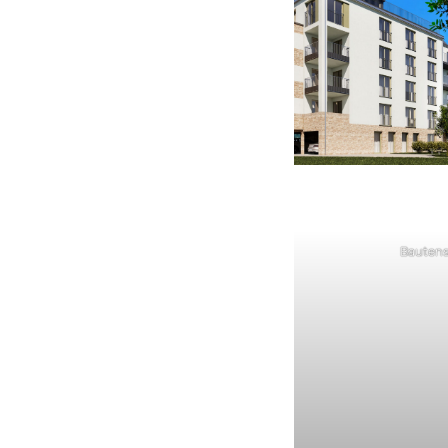
Bautens