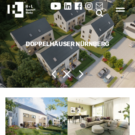
DOPPELHÄUSER NÜRNBERG