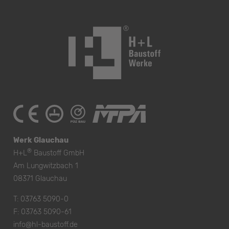
Werk Glauchau
®
H+L
Baustoff GmbH
Am Lungwitzbach 1
08371 Glauchau
T:
03763 5090-0
F: 03763 5090-61
info@hl-baustoff.de