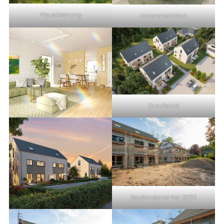
Visualisierung
Innenansichten
Draufsicht
Bautenstand Mai 2022