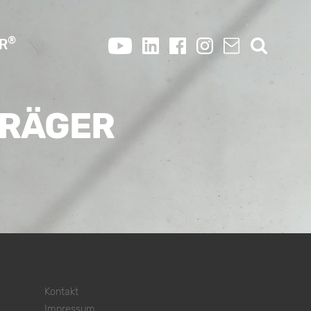
®
OR
TRÄGER
Kontakt
Impressum