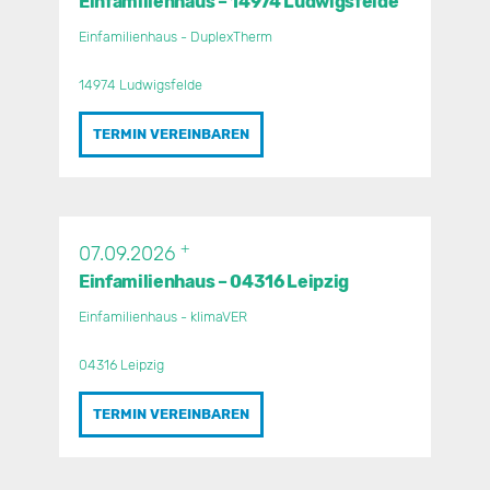
Einfamilienhaus – 14974 Ludwigsfelde
Einfamilienhaus - DuplexTherm
14974 Ludwigsfelde
TERMIN VEREINBAREN
+
07.09.2026
Einfamilienhaus – 04316 Leipzig
Einfamilienhaus - klimaVER
04316 Leipzig
TERMIN VEREINBAREN