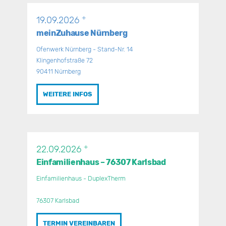
+
19.09.2026
meinZuhause Nürnberg
Ofenwerk Nürnberg - Stand-Nr. 14
Klingenhofstraße 72
90411 Nürnberg
WEITERE INFOS
+
22.09.2026
Einfamilienhaus – 76307 Karlsbad
Einfamilienhaus - DuplexTherm
76307 Karlsbad
TERMIN VEREINBAREN