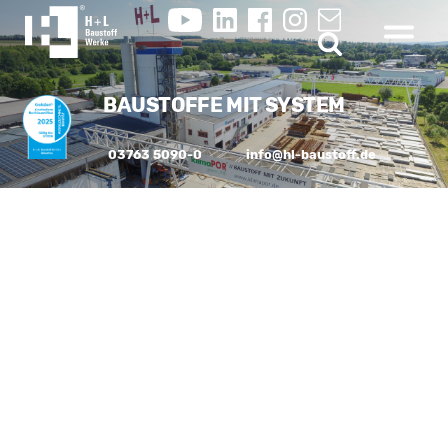
BAUSTOFFE MIT SYSTEM
03763 5090-0
info@hl-baustoff.de