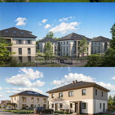
WOHNENSEMBLE – RADEBEUL