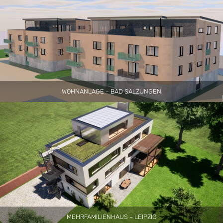
WOHNANLAGE – BAD SALZUNGEN
MEHRFAMILIENHAUS – LEIPZIG