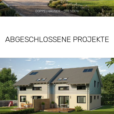
DOPPELHÄUSER – DRESDEN
ABGESCHLOSSENE PROJEKTE