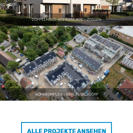
DOPPELHAUS-WOHNANLAGE – ZOSSEN
WOHNKOMPLEX – BERLIN/BIESDORF
ALLE PROJEKTE ANSEHEN