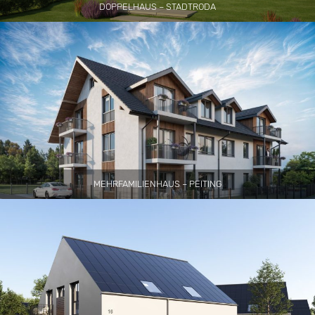
DOPPELHAUS – STADTRODA
MEHRFAMILIENHAUS – PEITING